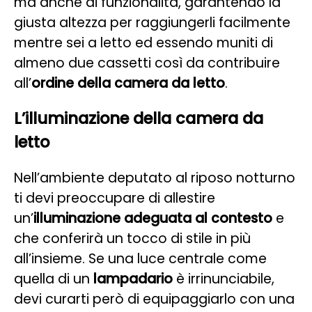
ma anche di funzionalità, garantendo la
giusta altezza per raggiungerli facilmente
mentre sei a letto ed essendo muniti di
almeno due cassetti così da contribuire
all’
ordine della camera da letto
.
L’illuminazione della camera da
letto
Nell’ambiente deputato al riposo notturno
ti devi preoccupare di allestire
un’
illuminazione adeguata al contesto
e
che conferirà un tocco di stile in più
all’insieme. Se una luce centrale come
quella di un
lampadario
è irrinunciabile,
devi curarti però di equipaggiarlo con una