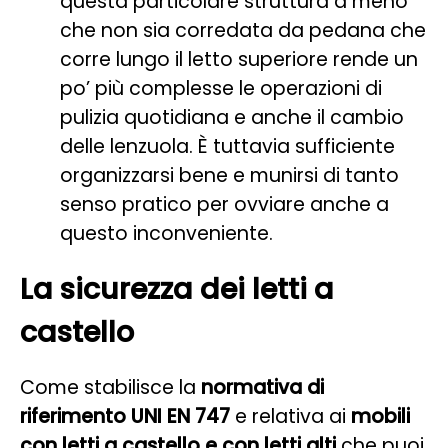
questa particolare struttura a meno
che non sia corredata da pedana che
corre lungo il letto superiore rende un
po’ più complesse le operazioni di
pulizia quotidiana e anche il cambio
delle lenzuola. È tuttavia sufficiente
organizzarsi bene e munirsi di tanto
senso pratico per ovviare anche a
questo inconveniente.
La sicurezza dei letti a
castello
Come stabilisce la
normativa di
riferimento UNI EN 747
e relativa ai
mobili
con letti a castello e con letti alti
che puoi