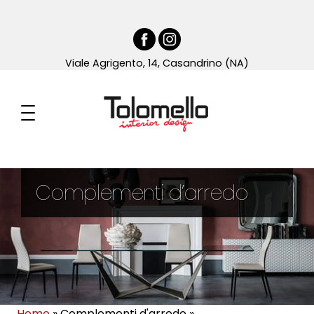
Viale Agrigento, 14, Casandrino (NA)
Complementi d’arredo
Home
»
Complementi d'arredo
»