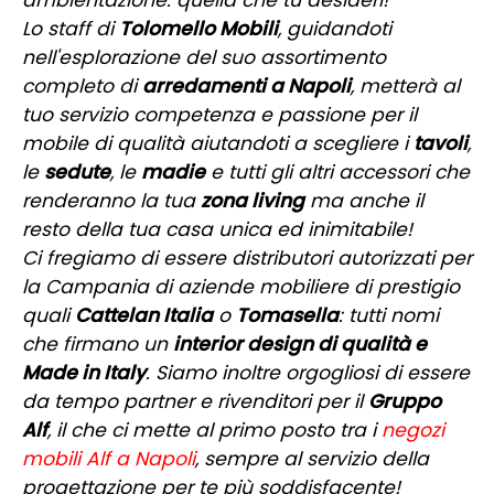
Lo staff di
Tolomello Mobili
, guidandoti
nell'esplorazione del suo assortimento
completo di
arredamenti a Napoli
, metterà al
tuo servizio competenza e passione per il
mobile di qualità aiutandoti a scegliere i
tavoli
,
le
sedute
, le
madie
e tutti gli altri accessori che
renderanno la tua
zona living
ma anche il
resto della tua casa unica ed inimitabile!
Ci fregiamo di essere distributori autorizzati per
la Campania di aziende mobiliere di prestigio
quali
Cattelan Italia
o
Tomasella
: tutti nomi
che firmano un
interior design di qualità e
Made in Italy
. Siamo inoltre orgogliosi di essere
da tempo partner e rivenditori per il
Gruppo
Alf
, il che ci mette al primo posto tra i
negozi
mobili Alf a Napoli
, sempre al servizio della
progettazione per te più soddisfacente!