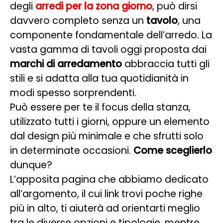
degli
arredi per la zona giorno
, può dirsi
davvero completo senza un
tavolo
, una
componente fondamentale dell’arredo. La
vasta gamma di tavoli oggi proposta dai
marchi di arredamento
abbraccia tutti gli
stili e si adatta alla tua quotidianità in
modi spesso sorprendenti.
Può essere per te il focus della stanza,
utilizzato tutti i giorni, oppure un elemento
dal design più minimale e che sfrutti solo
in determinate occasioni.
Come sceglierlo
dunque?
L’apposita pagina che abbiamo dedicato
all’argomento, il cui link trovi poche righe
più in alto, ti aiuterà ad orientarti meglio
tra le diverse opzioni e tipologie, mentre