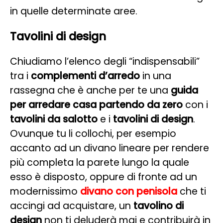
in quelle determinate aree.
Tavolini di design
Chiudiamo l’elenco degli “indispensabili”
tra i
complementi d’arredo
in una
rassegna che è anche per te una
guida
per arredare casa partendo da zero
con i
tavolini da salotto
e i
tavolini di design
.
Ovunque tu li collochi, per esempio
accanto ad un divano lineare per rendere
più completa la parete lungo la quale
esso è disposto, oppure di fronte ad un
modernissimo
divano con penisola
che ti
accingi ad acquistare, un
tavolino di
design
non ti deluderà mai e contribuirà in