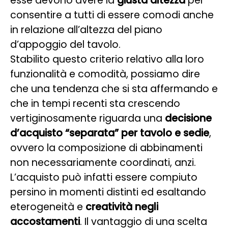
esse devono avere la
giusta altezza
per
consentire a tutti di essere comodi anche
in relazione all’altezza del piano
d’appoggio del tavolo.
Stabilito questo criterio relativo alla loro
funzionalità e comodità, possiamo dire
che una tendenza che si sta affermando e
che in tempi recenti sta crescendo
vertiginosamente riguarda una
decisione
d’acquisto “separata” per tavolo e sedie
,
ovvero la composizione di abbinamenti
non necessariamente coordinati, anzi.
L’acquisto può infatti essere compiuto
persino in momenti distinti ed esaltando
eterogeneità e
creatività negli
accostamenti
. Il vantaggio di una scelta