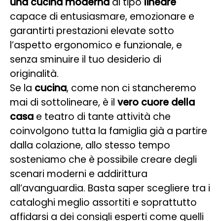
una cucina moderna
di tipo
lineare
capace di entusiasmare, emozionare e
garantirti prestazioni elevate sotto
l’aspetto ergonomico e funzionale, e
senza sminuire il tuo desiderio di
originalità.
Se la
cucina
, come non ci stancheremo
mai di sottolineare, è il
vero cuore della
casa
e teatro di tante attività che
coinvolgono tutta la famiglia già a partire
dalla colazione, allo stesso tempo
sosteniamo che è possibile creare degli
scenari moderni e addirittura
all’avanguardia. Basta saper scegliere tra i
cataloghi meglio assortiti e soprattutto
affidarsi a dei consigli esperti come quelli