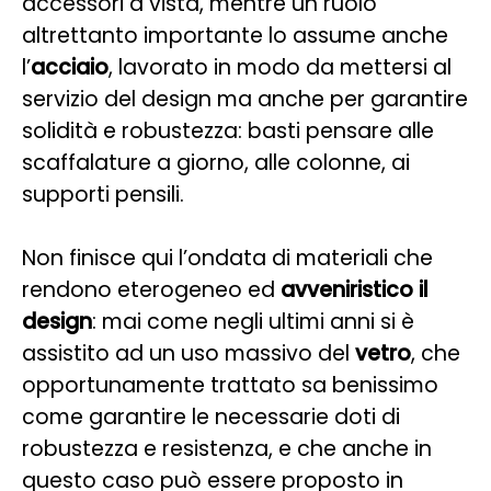
accessori a vista, mentre un ruolo
altrettanto importante lo assume anche
l’
acciaio
, lavorato in modo da mettersi al
servizio del design ma anche per garantire
solidità e robustezza: basti pensare alle
scaffalature a giorno, alle colonne, ai
supporti pensili.
Non finisce qui l’ondata di materiali che
rendono eterogeneo ed
avveniristico il
design
: mai come negli ultimi anni si è
assistito ad un uso massivo del
vetro
, che
opportunamente trattato sa benissimo
come garantire le necessarie doti di
robustezza e resistenza, e che anche in
questo caso può essere proposto in