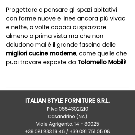
Progettare e pensare gli spazi abitativi
con forme nuove e linee ancora più vivaci
e nette, a volte capaci di spiazzare
almeno a prima vista ma che non
deludono mai è il grande fascino delle
migliori cucine moderne
, come quelle che
puoi trovare esposte da
Tolomello Mobili
!
ITALIAN STYLE FORNITURE S.R.L.
P.Iva
06843021210
Casandrino
(
NA
)
Viale Agrigento, 14
-
80025
+39 081 833 19 46
/ +39 081 751 05 08