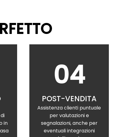
ERFETTO
04
O
POST-VENDITA
Assistenza clienti puntuale
di
per valutazioni e
o in
segnalazioni, anche per
casa
eventuali integrazioni