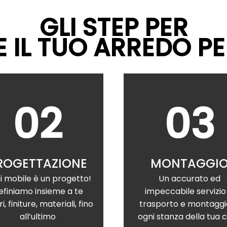
GLI STEP PER
 IL TUO ARREDO P
02
03
ROGETTAZIONE
MONTAGGI
i mobile è un progetto!
Un accurato ed
efiniamo insieme a te
impeccabile servizio 
i, finiture, materiali, fino
trasporto e montaggi
all’ultimo
ogni stanza della tua 