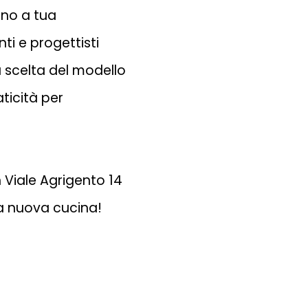
no a tua
ti e progettisti
 scelta del modello
ticità per
n Viale Agrigento 14
tua nuova cucina!