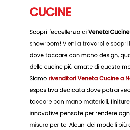
CUCINE
Scopri l'eccellenza di
Veneta Cucine
showroom! Vieni a trovarci e scopri
dove toccare con mano design, quali
delle cucine più amate di questo ma
Siamo
rivenditori Veneta Cucine a N
espositiva dedicata dove potrai ved
toccare con mano materiali, finiture 
innovative pensate per rendere ogni
misura per te. Alcuni dei modelli pi