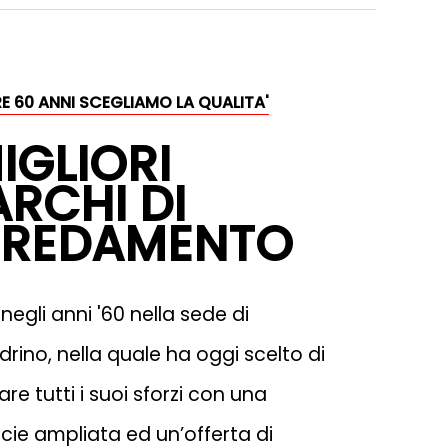
E 60 ANNI SCEGLIAMO LA QUALITA'
MIGLIORI
RCHI DI
RREDAMENTO
negli anni '60 nella sede di
rino, nella quale ha oggi scelto di
care tutti i suoi sforzi con una
icie ampliata ed un’offerta di