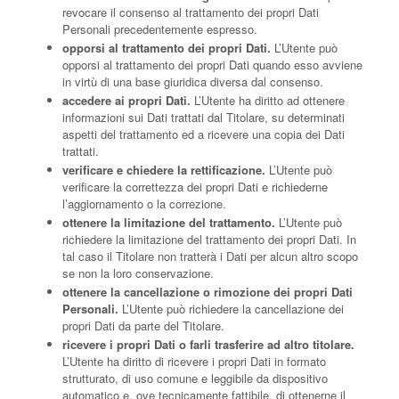
revocare il consenso al trattamento dei propri Dati
Personali precedentemente espresso.
opporsi al trattamento dei propri Dati.
L’Utente può
opporsi al trattamento dei propri Dati quando esso avviene
in virtù di una base giuridica diversa dal consenso.
accedere ai propri Dati.
L’Utente ha diritto ad ottenere
informazioni sui Dati trattati dal Titolare, su determinati
aspetti del trattamento ed a ricevere una copia dei Dati
trattati.
verificare e chiedere la rettificazione.
L’Utente può
verificare la correttezza dei propri Dati e richiederne
l’aggiornamento o la correzione.
ottenere la limitazione del trattamento.
L’Utente può
richiedere la limitazione del trattamento dei propri Dati. In
tal caso il Titolare non tratterà i Dati per alcun altro scopo
se non la loro conservazione.
ottenere la cancellazione o rimozione dei propri Dati
Personali.
L’Utente può richiedere la cancellazione dei
propri Dati da parte del Titolare.
ricevere i propri Dati o farli trasferire ad altro titolare.
L’Utente ha diritto di ricevere i propri Dati in formato
strutturato, di uso comune e leggibile da dispositivo
automatico e, ove tecnicamente fattibile, di ottenerne il