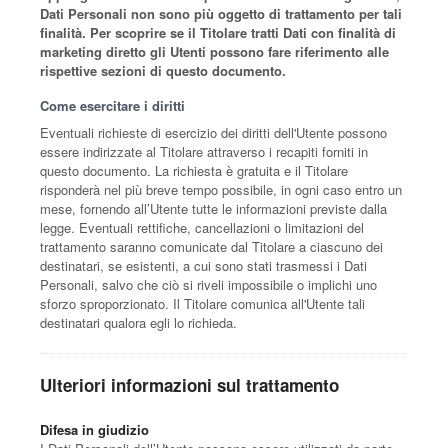
Dati Personali non sono più oggetto di trattamento per tali
finalità. Per scoprire se il Titolare tratti Dati con finalità di
marketing diretto gli Utenti possono fare riferimento alle
rispettive sezioni di questo documento.
Come esercitare i diritti
Eventuali richieste di esercizio dei diritti dell'Utente possono
essere indirizzate al Titolare attraverso i recapiti forniti in
questo documento. La richiesta è gratuita e il Titolare
risponderà nel più breve tempo possibile, in ogni caso entro un
mese, fornendo all’Utente tutte le informazioni previste dalla
legge. Eventuali rettifiche, cancellazioni o limitazioni del
trattamento saranno comunicate dal Titolare a ciascuno dei
destinatari, se esistenti, a cui sono stati trasmessi i Dati
Personali, salvo che ciò si riveli impossibile o implichi uno
sforzo sproporzionato. Il Titolare comunica all'Utente tali
destinatari qualora egli lo richieda.
Ulteriori informazioni sul trattamento
Difesa in giudizio