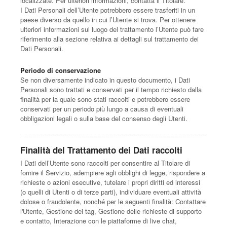
localizzate. Per ulteriori informazioni, contatta il Titolare.
I Dati Personali dell’Utente potrebbero essere trasferiti in un
paese diverso da quello in cui l’Utente si trova. Per ottenere
ulteriori informazioni sul luogo del trattamento l’Utente può fare
riferimento alla sezione relativa ai dettagli sul trattamento dei
Dati Personali.
Periodo di conservazione
Se non diversamente indicato in questo documento, i Dati
Personali sono trattati e conservati per il tempo richiesto dalla
finalità per la quale sono stati raccolti e potrebbero essere
conservati per un periodo più lungo a causa di eventuali
obbligazioni legali o sulla base del consenso degli Utenti.
Finalità del Trattamento dei Dati raccolti
I Dati dell’Utente sono raccolti per consentire al Titolare di
fornire il Servizio, adempiere agli obblighi di legge, rispondere a
richieste o azioni esecutive, tutelare i propri diritti ed interessi
(o quelli di Utenti o di terze parti), individuare eventuali attività
dolose o fraudolente, nonché per le seguenti finalità: Contattare
l'Utente, Gestione dei tag, Gestione delle richieste di supporto
e contatto, Interazione con le piattaforme di live chat,