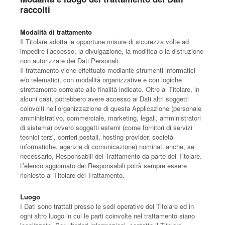
raccolti
Modalità di trattamento
Il Titolare adotta le opportune misure di sicurezza volte ad
impedire l’accesso, la divulgazione, la modifica o la distruzione
non autorizzate dei Dati Personali.
Il trattamento viene effettuato mediante strumenti informatici
e/o telematici, con modalità organizzative e con logiche
strettamente correlate alle finalità indicate. Oltre al Titolare, in
alcuni casi, potrebbero avere accesso ai Dati altri soggetti
coinvolti nell’organizzazione di questa Applicazione (personale
amministrativo, commerciale, marketing, legali, amministratori
di sistema) ovvero soggetti esterni (come fornitori di servizi
tecnici terzi, corrieri postali, hosting provider, società
informatiche, agenzie di comunicazione) nominati anche, se
necessario, Responsabili del Trattamento da parte del Titolare.
L’elenco aggiornato dei Responsabili potrà sempre essere
richiesto al Titolare del Trattamento.
Luogo
I Dati sono trattati presso le sedi operative del Titolare ed in
ogni altro luogo in cui le parti coinvolte nel trattamento siano