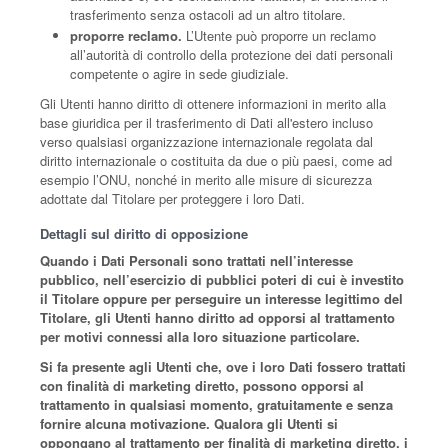
trasferimento senza ostacoli ad un altro titolare.
proporre reclamo.
L’Utente può proporre un reclamo
all’autorità di controllo della protezione dei dati personali
competente o agire in sede giudiziale.
Gli Utenti hanno diritto di ottenere informazioni in merito alla
base giuridica per il trasferimento di Dati all'estero incluso
verso qualsiasi organizzazione internazionale regolata dal
diritto internazionale o costituita da due o più paesi, come ad
esempio l’ONU, nonché in merito alle misure di sicurezza
adottate dal Titolare per proteggere i loro Dati.
Dettagli sul diritto di opposizione
Quando i Dati Personali sono trattati nell’interesse
pubblico, nell’esercizio di pubblici poteri di cui è investito
il Titolare oppure per perseguire un interesse legittimo del
Titolare, gli Utenti hanno diritto ad opporsi al trattamento
per motivi connessi alla loro situazione particolare.
Si fa presente agli Utenti che, ove i loro Dati fossero trattati
con finalità di marketing diretto, possono opporsi al
trattamento in qualsiasi momento, gratuitamente e senza
fornire alcuna motivazione. Qualora gli Utenti si
oppongano al trattamento per finalità di marketing diretto, i