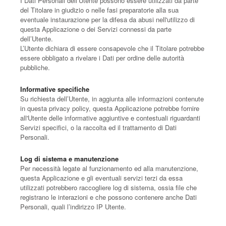
I Dati Personali dell’Utente possono essere utilizzati da parte
del Titolare in giudizio o nelle fasi preparatorie alla sua
eventuale instaurazione per la difesa da abusi nell'utilizzo di
questa Applicazione o dei Servizi connessi da parte
dell’Utente.
L’Utente dichiara di essere consapevole che il Titolare potrebbe
essere obbligato a rivelare i Dati per ordine delle autorità
pubbliche.
Informative specifiche
Su richiesta dell’Utente, in aggiunta alle informazioni contenute
in questa privacy policy, questa Applicazione potrebbe fornire
all'Utente delle informative aggiuntive e contestuali riguardanti
Servizi specifici, o la raccolta ed il trattamento di Dati
Personali.
Log di sistema e manutenzione
Per necessità legate al funzionamento ed alla manutenzione,
questa Applicazione e gli eventuali servizi terzi da essa
utilizzati potrebbero raccogliere log di sistema, ossia file che
registrano le interazioni e che possono contenere anche Dati
Personali, quali l’indirizzo IP Utente.