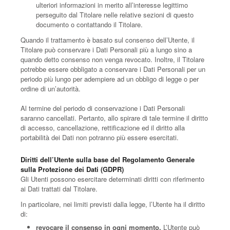
ulteriori informazioni in merito all’interesse legittimo
perseguito dal Titolare nelle relative sezioni di questo
documento o contattando il Titolare.
Quando il trattamento è basato sul consenso dell’Utente, il
Titolare può conservare i Dati Personali più a lungo sino a
quando detto consenso non venga revocato. Inoltre, il Titolare
potrebbe essere obbligato a conservare i Dati Personali per un
periodo più lungo per adempiere ad un obbligo di legge o per
ordine di un’autorità.
Al termine del periodo di conservazione i Dati Personali
saranno cancellati. Pertanto, allo spirare di tale termine il diritto
di accesso, cancellazione, rettificazione ed il diritto alla
portabilità dei Dati non potranno più essere esercitati.
Diritti dell’Utente sulla base del Regolamento Generale
sulla Protezione dei Dati (GDPR)
Gli Utenti possono esercitare determinati diritti con riferimento
ai Dati trattati dal Titolare.
In particolare, nei limiti previsti dalla legge, l’Utente ha il diritto
di:
revocare il consenso in ogni momento.
L’Utente può