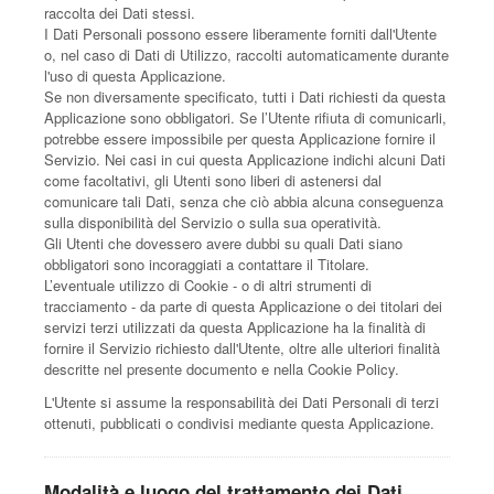
raccolta dei Dati stessi.
I Dati Personali possono essere liberamente forniti dall'Utente
o, nel caso di Dati di Utilizzo, raccolti automaticamente durante
l'uso di questa Applicazione.
Se non diversamente specificato, tutti i Dati richiesti da questa
Applicazione sono obbligatori. Se l’Utente rifiuta di comunicarli,
potrebbe essere impossibile per questa Applicazione fornire il
Servizio. Nei casi in cui questa Applicazione indichi alcuni Dati
come facoltativi, gli Utenti sono liberi di astenersi dal
comunicare tali Dati, senza che ciò abbia alcuna conseguenza
sulla disponibilità del Servizio o sulla sua operatività.
Gli Utenti che dovessero avere dubbi su quali Dati siano
obbligatori sono incoraggiati a contattare il Titolare.
L’eventuale utilizzo di Cookie - o di altri strumenti di
tracciamento - da parte di questa Applicazione o dei titolari dei
servizi terzi utilizzati da questa Applicazione ha la finalità di
fornire il Servizio richiesto dall'Utente, oltre alle ulteriori finalità
descritte nel presente documento e nella Cookie Policy.
L'Utente si assume la responsabilità dei Dati Personali di terzi
ottenuti, pubblicati o condivisi mediante questa Applicazione.
Modalità e luogo del trattamento dei Dati