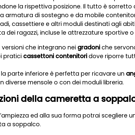
one la rispettiva posizione. Il tutto è sorrett
a armatura di sostegno e da mobile contenitore,
, cassettiere e altri moduli destinati agli abiti
 dei ragazzi, incluse le attrezzature sportive o 
 versioni che integrano nei
gradoni
che servono
i pratici
cassettoni contenitori
dove riporre tut
 la parte inferiore è perfetta per ricavare un
an
n diverse mensole o con dei moduli libreria.
zioni della cameretta a soppal
all’ampiezza ed alla sua forma potrai scegliere u
ta a soppalco.