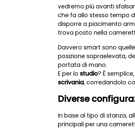
vedremo più avanti sfalsand
che fa allo stesso tempo d
disporre a piacimento armadi
trova posto nella cameretta
Davvero smart sono quelle
posizione sopraelevata, de
portata di mano.
E per lo
studio
? È semplice,
scrivania
, corredandolo co
Diverse configura
In base al tipo di stanza, 
principali per una cameret