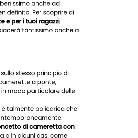
 benissimo anche ad
 definito. Per scoprire di
e per i tuoi ragazzi
,
 piacerà tantissimo anche a
sullo stesso principio di
 camerette a ponte,
, in modo particolare delle
d è talmente poliedrica che
li contemporaneamente.
ncetto di cameretta con
la o in alcuni casi come