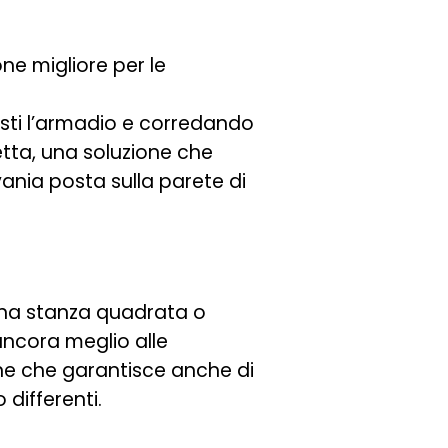
ne migliore per le
osti l’armadio e corredando
retta, una soluzione che
vania posta sulla parete di
 una stanza quadrata o
ancora meglio alle
ne che garantisce anche di
 differenti.