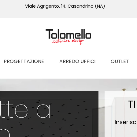
Viale Agrigento, 14, Casandrino (NA)
PROGETTAZIONE
ARREDO UFFICI
OUTLET
te a
T
o
Inserisc